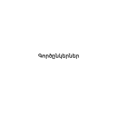
Գործընկերներ