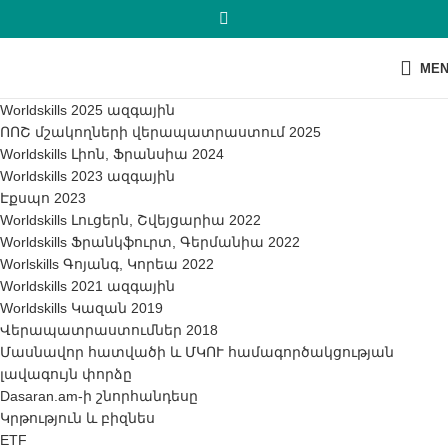
ME
Worldskills 2025 ազգային
ՈՈՇ մշակողների վերապատրաստում 2025
Worldskills Լիոն, Ֆրանսիա 2024
Worldskills 2023 ազգային
Էքսպո 2023
Worldskills Լուցերն, Շվեյցարիա 2022
Worldskills Ֆրանկֆուրտ, Գերմանիա 2022
Worlskills Գոյանգ, Կորեա 2022
Worldskills 2021 ազգային
Worldskills Կազան 2019
Վերապատրաստումներ 2018
Մասնավոր հատվածի և ՄԿՈՒ համագործակցության
լավագույն փորձը
Dasaran.am-ի շնորհանդեսը
Կրթություն և բիզնես
ETF