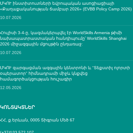
ՄԿՈՒ ինստիտուտների եվրոպական ասոցիացիայի
«Քաղաքականության ճամբար 2026» (EVBB Policy Camp 2026)
10.07.2026
Հուլիսի 3-4-ը, կազմակերպվել էր WorldSkills Armenia թիմի
նախապատրաստական հանդիպումը՝ WorldSkills Shanghai
2026 միջազգային մցույթին ընդառաջ:
10.07.2026
ՄԿՈՒ զարգացման ազգային կենտրոնի և “Տեքստիլ ոլորտի
օպերատոր” հիմնադրամի միջև կնքվեց
համագործակցության հուշագիր
12.05.2026
ԿՈՆՏԱԿՏՆԵՐ
ՀՀ, ք.Երևան, 0005 Տիգրան Մեծ 67
(+374)33 572 107