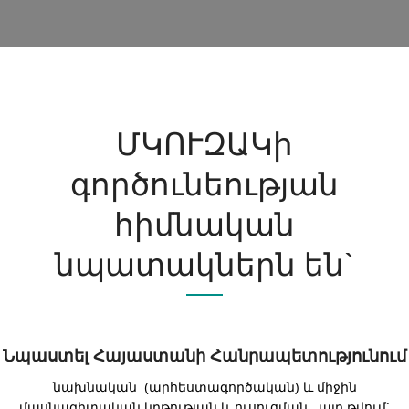
ՄԿՈՒԶԱԿի
գործունեության
հիմնական
նպատակներն են`
Նպաստել Հայաստանի Հանրապետությունում
նախնական (արհեստագործական) և միջին
մասնագիտական կրթության և ուսուցման , այդ թվում`