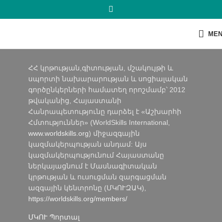
ME
ՀՀ կրթության,գիտության, մշակույթի և
սպորտի նախարարության և սոցիալական
գործընկերների համատեղ որոշմամբ՝ 2012
թվականից, Հայաստանի
Հանրապետությունը դարձել է «Աշխարհի
Հմտություններ» (WorldSkills International,
www.worldskills.org
) միջազգային
կազմակերպության անդամ: Այս
կազմակերպությունում Հայաստանը
ներկայացնում է Մասնագիտական
կրթության և ուսուցման զարգացման
ազգային կենտրոնը (ՄԿՈՒԶԱԿ),
https://worldskills.org/members/
ՄԿՈՒ Պորտալ