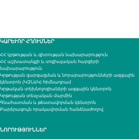
ԿԱՐԵՒՈՐ ՀՂՈՒՄՆԵՐ
ՀՀ կրթության և գիտության նախարարություն
ՀՀ աշխատանքի և սոցիալական հարցերի
նախարարություն
Կրթության զարգացման և նորարարությունների ազգային
կենտրոն (ԿԶՆԱԿ) հիմնադրամ
Կրթական տեխնոլոգիաների ազգային կենտրոն
Կրթության տեսչական մարմին
Գնահատման և թեստավորման կենտրոն
Բարձրագույն որակավորման հանձնաժողով
ՆՈՐՈՒԹՅՈՒՆՆԵՐ