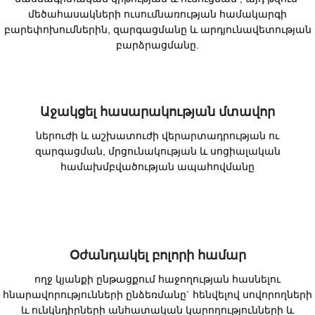
մեծահասակների ուսումնառության համակարգի
բարեփոխումներին, զարգացմանը և արդյունավետության
բարձրացմանը.
Աջակցել հասարակության մտավոր
ներուժի և աշխատուժի վերարտադրության ու
զարգացման, մրցունակության և սոցիալական
համախմբվածության ապահովմանը
Օժանդակել բոլորի համար
ողջ կյանքի ընթացքում հաջողության հասնելու
հնարավորությունների ընձեռմանը` հենվելով սովորողների
և ունկնդիրների անհատական կարողությունների և