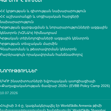
ԿԱՐԵՒՈՐ ՀՂՈՒՄՆԵՐ
ՀՀ կրթության և գիտության նախարարություն
ՀՀ աշխատանքի և սոցիալական հարցերի
նախարարություն
Կրթության զարգացման և նորարարությունների ազգային
կենտրոն (ԿԶՆԱԿ) հիմնադրամ
Կրթական տեխնոլոգիաների ազգային կենտրոն
Կրթության տեսչական մարմին
Գնահատման և թեստավորման կենտրոն
Բարձրագույն որակավորման հանձնաժողով
ՆՈՐՈՒԹՅՈՒՆՆԵՐ
ՄԿՈՒ ինստիտուտների եվրոպական ասոցիացիայի
«Քաղաքականության ճամբար 2026» (EVBB Policy Camp 2026)
10.07.2026
Հուլիսի 3-4-ը, կազմակերպվել էր WorldSkills Armenia թիմի
նախապատրաստական հանդիպումը՝ WorldSkills Shanghai