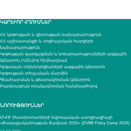
ԿԱՐԵՒՈՐ ՀՂՈՒՄՆԵՐ
ՀՀ կրթության և գիտության նախարարություն
ՀՀ աշխատանքի և սոցիալական հարցերի
նախարարություն
Կրթության զարգացման և նորարարությունների ազգային
կենտրոն (ԿԶՆԱԿ) հիմնադրամ
Կրթական տեխնոլոգիաների ազգային կենտրոն
Կրթության տեսչական մարմին
Գնահատման և թեստավորման կենտրոն
Բարձրագույն որակավորման հանձնաժողով
ՆՈՐՈՒԹՅՈՒՆՆԵՐ
ՄԿՈՒ ինստիտուտների եվրոպական ասոցիացիայի
«Քաղաքականության ճամբար 2026» (EVBB Policy Camp 2026)