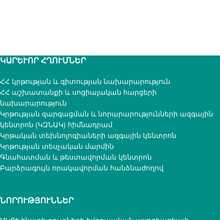
ԿԱՐԵՒՈՐ ՀՂՈՒՄՆԵՐ
ՀՀ կրթության և գիտության նախարարություն
ՀՀ աշխատանքի և սոցիալական հարցերի
նախարարություն
Կրթության զարգացման և նորարարությունների ազգային
կենտրոն (ԿԶՆԱԿ) հիմնադրամ
Կրթական տեխնոլոգիաների ազգային կենտրոն
Կրթության տեսչական մարմին
Գնահատման և թեստավորման կենտրոն
Բարձրագույն որակավորման հանձնաժողով
ՆՈՐՈՒԹՅՈՒՆՆԵՐ