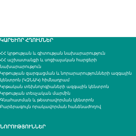
ԿԱՐԵՒՈՐ ՀՂՈՒՄՆԵՐ
ՀՀ կրթության և գիտության նախարարություն
ՀՀ աշխատանքի և սոցիալական հարցերի
նախարարություն
Կրթության զարգացման և նորարարությունների ազգային
կենտրոն (ԿԶՆԱԿ) հիմնադրամ
Կրթական տեխնոլոգիաների ազգային կենտրոն
Կրթության տեսչական մարմին
Գնահատման և թեստավորման կենտրոն
Բարձրագույն որակավորման հանձնաժողով
ՆՈՐՈՒԹՅՈՒՆՆԵՐ