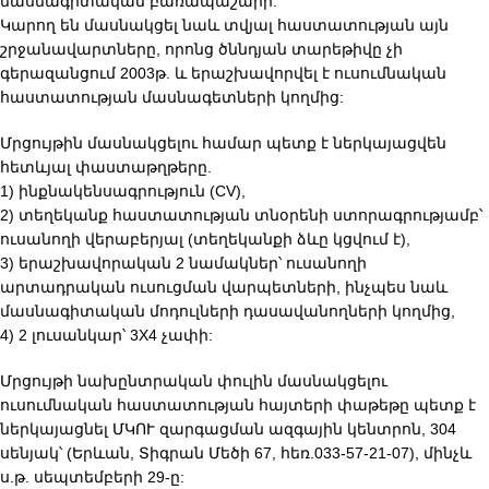
մասնագիտական բառապաշարի:
Կարող են մասնակցել նաև տվյալ հաստատության այն
շրջանավարտները, որոնց ծննդյան տարեթիվը չի
գերազանցում 2003թ. և երաշխավորվել է ուսումնական
հաստատության մասնագետների կողմից:
Մրցույթին մասնակցելու համար պետք է ներկայացվեն
հետևյալ փաստաթղթերը.
1) ինքնակենսագրություն (CV),
2) տեղեկանք հաստատության տնօրենի ստորագրությամբ՝
ուսանողի վերաբերյալ (տեղեկանքի ձևը կցվում է),
3) երաշխավորական 2 նամակներ՝ ուսանողի
արտադրական ուսուցման վարպետների, ինչպես նաև
մասնագիտական մոդուլների դասավանողների կողմից,
4) 2 լուսանկար՝ 3X4 չափի:
Մրցույթի նախընտրական փուլին մասնակցելու
ուսումնական հաստատության հայտերի փաթեթը պետք է
ներկայացնել ՄԿՈՒ զարգացման ազգային կենտրոն, 304
սենյակ՝ (Երևան, Տիգրան Մեծի 67, հեռ.033-57-21-07), մինչև
ս.թ. սեպտեմբերի 29-ը: