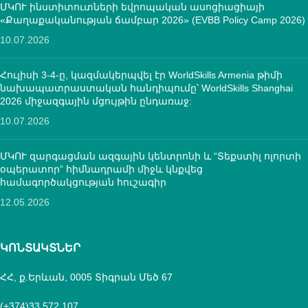
ՄԿՈՒ ինստիտուտների եվրոպական ասոցիացիայի
«Քաղաքականության ճամբար 2026» (EVBB Policy Camp 2026)
10.07.2026
Հուլիսի 3-4-ը, կազմակերպվել էր WorldSkills Armenia թիմի
նախապատրաստական հանդիպումը՝ WorldSkills Shanghai
2026 միջազգային մցույթին ընդառաջ:
10.07.2026
ՄԿՈՒ զարգացման ազգային կենտրոնի և “Տեքստիլ ոլորտի
օպերատոր” հիմնադրամի միջև կնքվեց
համագործակցության հուշագիր
12.05.2026
ԿՈՆՏԱԿՏՆԵՐ
ՀՀ, ք.Երևան, 0005 Տիգրան Մեծ 67
(+374)33 572 107