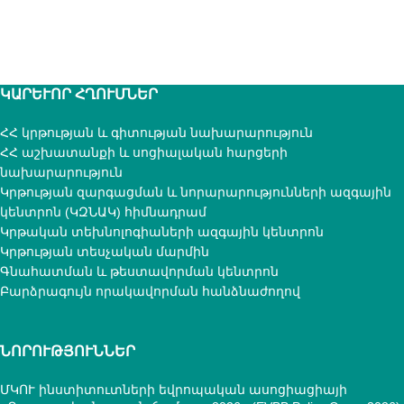
ԿԱՐԵՒՈՐ ՀՂՈՒՄՆԵՐ
ՀՀ կրթության և գիտության նախարարություն
ՀՀ աշխատանքի և սոցիալական հարցերի
նախարարություն
Կրթության զարգացման և նորարարությունների ազգային
կենտրոն (ԿԶՆԱԿ) հիմնադրամ
Կրթական տեխնոլոգիաների ազգային կենտրոն
Կրթության տեսչական մարմին
Գնահատման և թեստավորման կենտրոն
Բարձրագույն որակավորման հանձնաժողով
ՆՈՐՈՒԹՅՈՒՆՆԵՐ
ՄԿՈՒ ինստիտուտների եվրոպական ասոցիացիայի