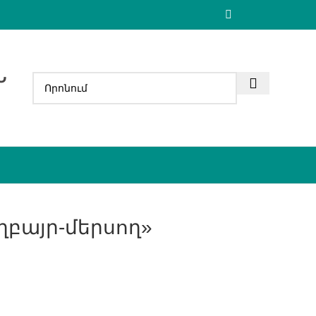
Ն
եղբայր-մերսող»