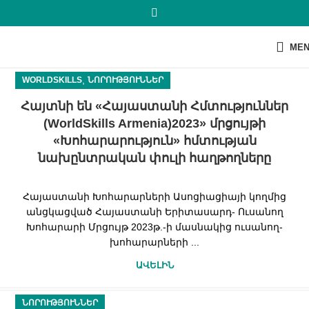
ME
,
WORLDSKILLS
ՆՈՐՈՒԹՅՈՒՆՆԵՐ
Հայտնի են «Հայաստանի Հմտություններ
(WorldSkills Armenia)2023» մրցույթի
«Խոհարարություն» հմտության
նախընտրական փուլի հաղթողները
Հայաստանի Խոհարարների Ասոցիացիայի կողմից
անցկացված Հայաստանի Երիտասարդ- Ուսանող
Խոհարարի Մրցույթ 2023թ.-ի մասնակից ուսանող-
խոհարարների ...
ԱՎԵԼԻՆ
ՆՈՐՈՒԹՅՈՒՆՆԵՐ