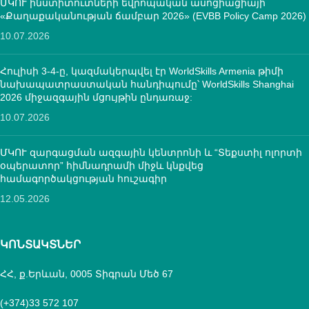
ՄԿՈՒ ինստիտուտների եվրոպական ասոցիացիայի
«Քաղաքականության ճամբար 2026» (EVBB Policy Camp 2026)
10.07.2026
Հուլիսի 3-4-ը, կազմակերպվել էր WorldSkills Armenia թիմի
նախապատրաստական հանդիպումը՝ WorldSkills Shanghai
2026 միջազգային մցույթին ընդառաջ:
10.07.2026
ՄԿՈՒ զարգացման ազգային կենտրոնի և “Տեքստիլ ոլորտի
օպերատոր” հիմնադրամի միջև կնքվեց
համագործակցության հուշագիր
12.05.2026
ԿՈՆՏԱԿՏՆԵՐ
ՀՀ, ք.Երևան, 0005 Տիգրան Մեծ 67
(+374)33 572 107