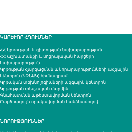
ԿԱՐԵՒՈՐ ՀՂՈՒՄՆԵՐ
ՀՀ կրթության և գիտության նախարարություն
ՀՀ աշխատանքի և սոցիալական հարցերի
նախարարություն
Կրթության զարգացման և նորարարությունների ազգային
կենտրոն (ԿԶՆԱԿ) հիմնադրամ
Կրթական տեխնոլոգիաների ազգային կենտրոն
Կրթության տեսչական մարմին
Գնահատման և թեստավորման կենտրոն
Բարձրագույն որակավորման հանձնաժողով
ՆՈՐՈՒԹՅՈՒՆՆԵՐ