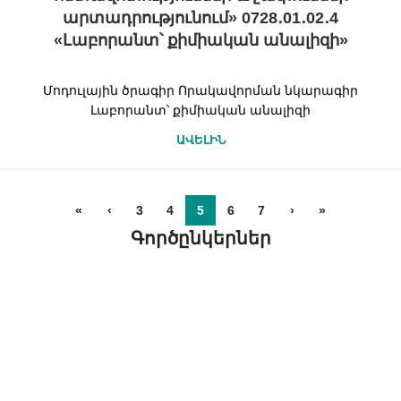
արտադրությունում» 0728․01․02․4
«Լաբորանտ՝ քիմիական անալիզի»
Մոդուլային ծրագիր Որակավորման նկարագիր
Լաբորանտ՝ քիմիական անալիզի
ԱՎԵԼԻՆ
«
‹
3
4
5
6
7
›
»
Գործընկերներ