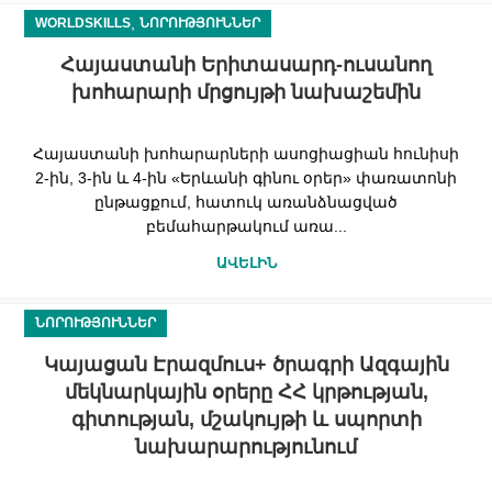
,
WORLDSKILLS
ՆՈՐՈՒԹՅՈՒՆՆԵՐ
Հայաստանի Երիտասարդ-ուսանող
խոհարարի մրցույթի նախաշեմին
Հայաստանի խոհարարների ասոցիացիան հունիսի
2-ին, 3-ին և 4-ին «Երևանի գինու օրեր» փառատոնի
ընթացքում, հատուկ առանձնացված
բեմահարթակում առա...
ԱՎԵԼԻՆ
ՆՈՐՈՒԹՅՈՒՆՆԵՐ
Կայացան Էրազմուս+ ծրագրի Ազգային
մեկնարկային օրերը ՀՀ կրթության,
գիտության, մշակույթի և սպորտի
նախարարությունում