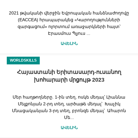
2021 թվականի վերջին Եվրոպական հանձնաժողովը
(EACCEA) հրապարակեց «Կարողությունների
զարգացում» ոլորտում առաջարկների հայտ՝
Էրասմուս Պլյուս ...
ԱՎԵԼԻՆ
WORLDSKILLS
Հայաստանի Երիտասարդ-ուսանող
խոհարարի մրցույթ 2023
Մեր հաղթողները. 1֊ին տեղ, ոսկե մեդալ՝ Լիաննա
Մելքոնյան 2֊րդ տեղ, արծաթե մեդալ՝ Խաչիկ
Մնացականյան 3֊րդ տեղ, բրոնզե մեդալ՝ Ահարոն
Մե...
ԱՎԵԼԻՆ