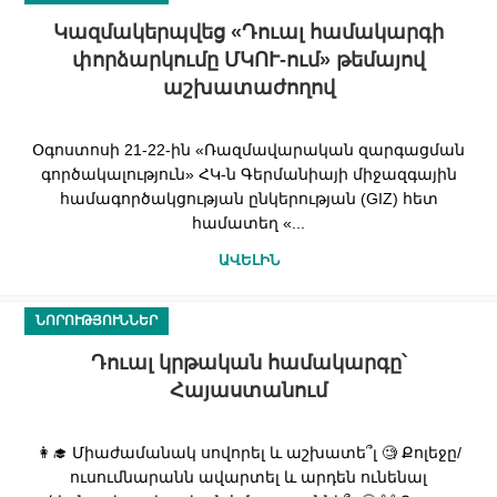
Կազմակերպվեց «Դուալ համակարգի
փորձարկումը ՄԿՈՒ-ում» թեմայով
աշխատաժողով
Օգոստոսի 21-22-ին «Ռազմավարական զարգացման
գործակալություն» ՀԿ-ն Գերմանիայի միջազգային
համագործակցության ընկերության (GIZ) հետ
համատեղ «...
ԱՎԵԼԻՆ
ՆՈՐՈՒԹՅՈՒՆՆԵՐ
Դուալ կրթական համակարգը՝
Հայաստանում
👩‍🎓 Միաժամանակ սովորել և աշխատե՞լ 🧐 Քոլեջը/
ուսումնարանն ավարտել և արդեն ունենալ