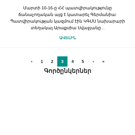
Մարտի 10-16-ը ՀՀ պատվիրակությունը
ճանաչողական այց է կատարել Գերմանիա:
Պատվիրակության կազմում էին ԿԳՄՍ նախարարի
տեղակալ Արաքսիա Սվաջյանը...
ԱՎԵԼԻՆ
‹
1
2
3
4
5
›
»
Գործընկերներ