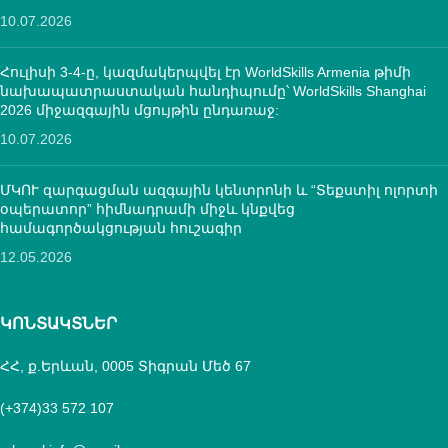
10.07.2026
Հուլիսի 3-4-ը, կազմակերպվել էր WorldSkills Armenia թիմի
նախապատրաստական հանդիպումը՝ WorldSkills Shanghai
2026 միջազգային մցույթին ընդառաջ:
10.07.2026
ՄԿՈՒ զարգացման ազգային կենտրոնի և “Տեքստիլ ոլորտի
օպերատոր” հիմնադրամի միջև կնքվեց
համագործակցության հուշագիր
12.05.2026
ԿՈՆՏԱԿՏՆԵՐ
ՀՀ, ք.Երևան, 0005 Տիգրան Մեծ 67
(+374)33 572 107