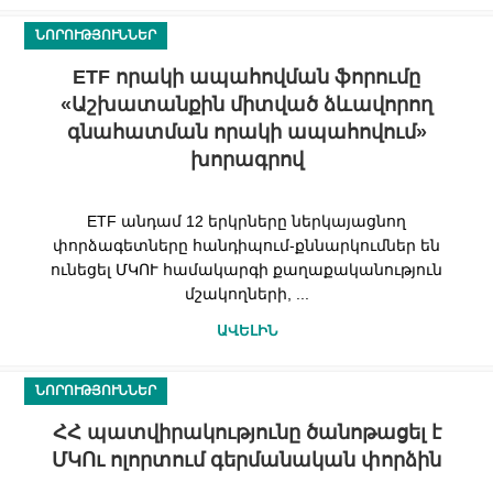
ՆՈՐՈՒԹՅՈՒՆՆԵՐ
ETF որակի ապահովման ֆորումը
«Աշխատանքին միտված ձևավորող
գնահատման որակի ապահովում»
խորագրով
ETF անդամ 12 երկրները ներկայացնող
փորձագետները հանդիպում-քննարկումներ են
ունեցել ՄԿՈՒ համակարգի քաղաքականություն
մշակողների, ...
ԱՎԵԼԻՆ
ՆՈՐՈՒԹՅՈՒՆՆԵՐ
ՀՀ պատվիրակությունը ծանոթացել է
ՄԿՈւ ոլորտում գերմանական փորձին