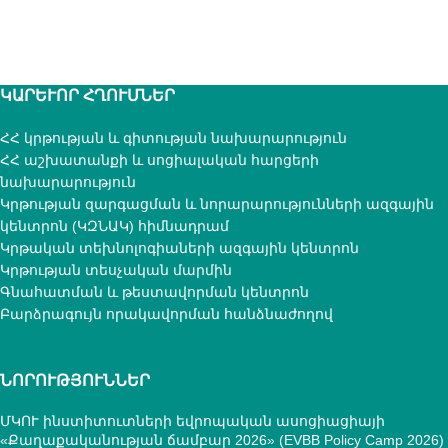
ԿԱՐԵՒՈՐ ՀՂՈՒՄՆԵՐ
ՀՀ կրթության և գիտության նախարարություն
ՀՀ աշխատանքի և սոցիալական հարցերի
նախարարություն
Կրթության զարգացման և նորարարությունների ազգային
կենտրոն (ԿԶՆԱԿ) հիմնադրամ
Կրթական տեխնոլոգիաների ազգային կենտրոն
Կրթության տեսչական մարմին
Գնահատման և թեստավորման կենտրոն
Բարձրագույն որակավորման հանձնաժողով
ՆՈՐՈՒԹՅՈՒՆՆԵՐ
ՄԿՈՒ ինստիտուտների եվրոպական ասոցիացիայի
«Քաղաքականության ճամբար 2026» (EVBB Policy Camp 2026)