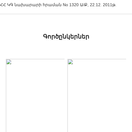
ՀՀ ԿԳ նախարարի հրաման No 1320 Ա/Ք, 22.12. 2011թ.
Գործընկերներ