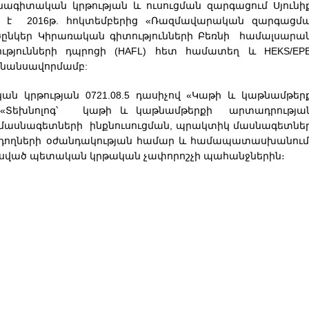
նագիտական կրթության և ուսուցման զարգացում Սյունի
ւմ է 2016թ. հոկտեմբերից «Ռազմավարական զարգացմ
ործընկեր Կիրառական գիտությունների Բեռնի համալսարա
ւթյունների դպրոցի (HAFL) հետ համատեղ և HEKS/EP
ֆինանսավորմամբ:
թության 0721.08.5 դասիչով «Կաթի և կաթնամթեր
չով «Տեխնոլոգ՝ կաթի և կաթնամթերքի արտադրությա
կ մասնագետների ինքնուսուցման, պրակտիկ մասնագետնե
նդողների օժանդակության համար և համապատասխանում
ված պետական կրթական չափորոշչի պահանջներին։