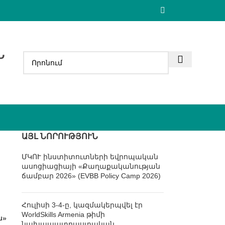
Ն
ԱՅԼ ՆՈՐՈՒԹՅՈՒՆ
ՄԿՈՒ ինստիտուտների եվրոպական
ասոցիացիայի «Քաղաքականության
ճամբար 2026» (EVBB Policy Camp 2026)
Հուլիսի 3-4-ը, կազմակերպվել էր
WorldSkills Armenia թիմի
ն»
նախապատրաստական