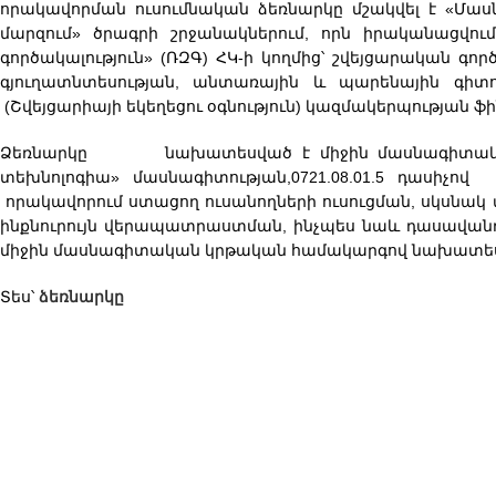
որակավորման ուսումնական ձեռնարկը մշակվել է «Մաս
մարզում» ծրագրի շրջանակներում, որն իրականացվո
գործակալություն» (ՌԶԳ) ՀԿ-ի կողմից՝ շվեյցարական գ
գյուղատնտեսության, անտառային և պարենային գիտո
(Շվեյցարիայի եկեղեցու օգնություն) կազմակերպության 
Ձեռնարկը նախատեսված է միջին մասնագիտական կր
տեխնոլոգիա» մասնագիտության,0721.08.01.5 դասի
որակավորում ստացող ուսանողների ուսուցման, սկսնա
ինքնուրույն վերապատրաստման, ինչպես նաև դասավա
միջին մասնագիտական կրթական համակարգով նախատես
Տես՝
ձեռնարկը