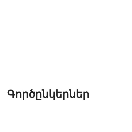
Գործընկերներ