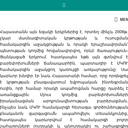
ME
Հայաստանն այն եզակի երկրներից է, որտեղ մինչև 2008թ.
չկար մասնագիտական կրթության և ուսուցման
համակարգին աջակցության և որակի երաշխավորման՝
պետության կողմից հովանավորվող, որևէ ծառայություն։
Ցանկացած երկրում, հատկապես եթե այն գտնվում է
բարեփոխումների ճանապարհին, պարտադիր է ՄԿՈՒ
համակարգին աջակցող կառույցի առկայությունը: Սա
կարևոր խնդիր էր նաև Հայաստանի համար, որը որդեգրել
է կրթության բնագավառում եվրոպական ինտեգրման
ուղին, որի համար որակի ապահովման հարցը դարձել է
առանցքային: Մյուս կողմից, բարեփոխումների
իրականացման արդյունավետության բարձրացման,
ինչպես նաև ՄԿՈՒ համակարգի հետագա գործունեության
բնականոն զարգացումն ապահովելու տեսանկյունից,
հատկապես կարևորվում է համակարգի բոլոր
շահառուների (ուղղակի և անուղղակի) ու շահագրգիռ