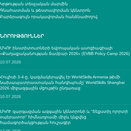
Կրթության տեսչական մարմին
Գնահատման և թեստավորման կենտրոն
Բարձրագույն որակավորման հանձնաժողով
ՆՈՐՈՒԹՅՈՒՆՆԵՐ
ՄԿՈՒ ինստիտուտների եվրոպական ասոցիացիայի
«Քաղաքականության ճամբար 2026» (EVBB Policy Camp 2026)
10.07.2026
Հուլիսի 3-4-ը, կազմակերպվել էր WorldSkills Armenia թիմի
նախապատրաստական հանդիպումը՝ WorldSkills Shanghai
2026 միջազգային մցույթին ընդառաջ:
10.07.2026
ՄԿՈՒ զարգացման ազգային կենտրոնի և “Տեքստիլ ոլորտի
օպերատոր” հիմնադրամի միջև կնքվեց
համագործակցության հուշագիր
12.05.2026