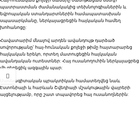
Հայ-հունական քոլեջի սաները ծանոթացան սննդի
պատրաստման ժամանակակից տեխնոլոգիաներին և
եվրոպական ստանդարտներին համապատասխան
սպասարկմանը, ներկայացրեցին հայկական համեղ
խոհանոցը:
Հավատարիմ մնալով արդեն ավանդույթ դարձած
սովորությանը՝ հայ-հունական քոլեջի թիմը հայտարարեց
հայկական երեկո, որտեղ մատուցեցին հայկական
ավանդական ուտեստներ: Հայ ուսանողուհին ներկայացրեց
մի գեղեցիկ ազգային պար:
Մասնագիտական պրակտիկան համատեղվեց նաև
Էստոնիայի և հարևան Շվեդիայի մշակութային վայրերի
այցելությամբ, որը շատ տպավորեց հայ ուսանողներին: