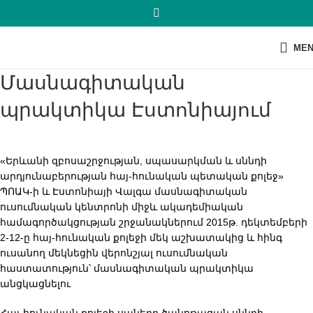
ME
Մասնագիտական
պրակտիկա Էստոնիայում
«Երևանի զբոսաշրջության, սպասարկման և սննդի
արդյունաբերության հայ-հունական պետական քոլեջ»
ՊՈԱԿ-ի և Էստոնիայի Վալգա մասնագիտական
ուսումնական կենտրոնի միջև ակադեմիական
համագործակցության շրջանակներում 2015թ. դեկտեմբերի
2-12-ը հայ-հունական քոլեջի մեկ աշխատակից և հինգ
ուսանող մեկնեցին վերոնշյալ ուսումնական
հաստատություն՝ մասնագիտական պրակտիկա
անցկացնելու