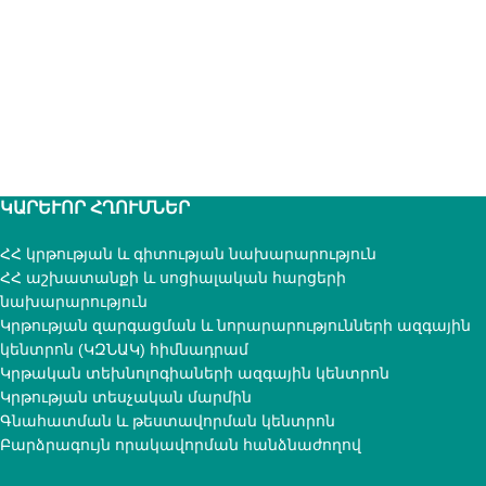
ԿԱՐԵՒՈՐ ՀՂՈՒՄՆԵՐ
ՀՀ կրթության և գիտության նախարարություն
ՀՀ աշխատանքի և սոցիալական հարցերի
նախարարություն
Կրթության զարգացման և նորարարությունների ազգային
կենտրոն (ԿԶՆԱԿ) հիմնադրամ
Կրթական տեխնոլոգիաների ազգային կենտրոն
Կրթության տեսչական մարմին
Գնահատման և թեստավորման կենտրոն
Բարձրագույն որակավորման հանձնաժողով