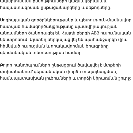
ավարտական քննությունների կազմակերպման,
հավաստագրման ընթացակարգերը և մեթոդները:
Սոցիալական գործընկերությանը և պետություն-մասնավոր
հատված համագործակցությանը պատվիրակության
անդամները ծանոթացել են Հայդելբերգի ABB ուսումնական
կենտրոնում: Այստեղ ներկայացվել են պահանջարկի վրա
հիմնված ուսուցման և որակավորման ծրագրերը
գերմանական տնտեսության համար:
Բոլոր հանդիպումների ընթացքում ծավալվել է մտքերի
փոխանակում՝ գերմանական փորձի տեղայնացման,
համապատասխան լուծումների և փորձի կիրառման շուրջ: