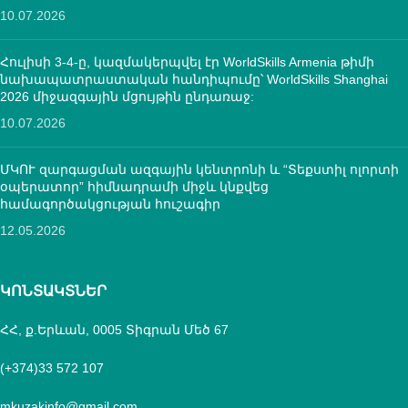
10.07.2026
Հուլիսի 3-4-ը, կազմակերպվել էր WorldSkills Armenia թիմի
նախապատրաստական հանդիպումը՝ WorldSkills Shanghai
2026 միջազգային մցույթին ընդառաջ:
10.07.2026
ՄԿՈՒ զարգացման ազգային կենտրոնի և “Տեքստիլ ոլորտի
օպերատոր” հիմնադրամի միջև կնքվեց
համագործակցության հուշագիր
12.05.2026
ԿՈՆՏԱԿՏՆԵՐ
ՀՀ, ք.Երևան, 0005 Տիգրան Մեծ 67
(+374)33 572 107
mkuzakinfo@gmail.com