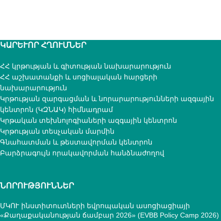
ԿԱՐԵՒՈՐ ՀՂՈՒՄՆԵՐ
ՀՀ կրթության և գիտության նախարարություն
ՀՀ աշխատանքի և սոցիալական հարցերի
նախարարություն
Կրթության զարգացման և նորարարությունների ազգային
կենտրոն (ԿԶՆԱԿ) հիմնադրամ
Կրթական տեխնոլոգիաների ազգային կենտրոն
Կրթության տեսչական մարմին
Գնահատման և թեստավորման կենտրոն
Բարձրագույն որակավորման հանձնաժողով
ՆՈՐՈՒԹՅՈՒՆՆԵՐ
ՄԿՈՒ ինստիտուտների եվրոպական ասոցիացիայի
«Քաղաքականության ճամբար 2026» (EVBB Policy Camp 2026)