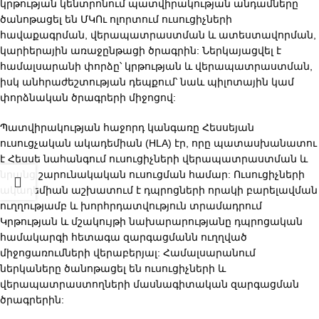
կրթության կենտրոնում պատվիրակության անդամները
ծանոթացել են ՄԿՈւ ոլորտում ուսուցիչների
հավաքագրման, վերապատրաստման և ատեստավորման,
կարիերային առաջընթացի ծրագրին: Ներկայացվել է
համալսարանի փորձը՝ կրթության և վերապատրաստման,
իսկ անհրաժեշտության դեպքում՝ նաև պիլոտային կամ
փորձնական ծրագրերի միջոցով:
Պատվիրակության հաջորդ կանգառը Հեսսեյան
ուսուցչական ակադեմիան (HLA) էր, որը պատասխանատու
է Հեսսե նահանգում ուսուցիչների վերապատրաստման և
նրանց շարունակական ուսուցման համար: Ուսուցիչների
ակադեմիան աշխատում է դպրոցների որակի բարելավման
ուղղությամբ և խորհրդատվություն տրամադրում
Կրթության և մշակույթի նախարարությանը դպրոցական
համակարգի հետագա զարգացմանն ուղղված
միջոցառումների վերաբերյալ: Համալսարանում
ներկաները ծանոթացել են ուսուցիչների և
վերապատրաստողների մասնագիտական զարգացման
ծրագրերին: