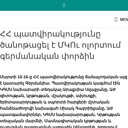
ME
ՀՀ պատվիրակությունը
ծանոթացել է ՄԿՈւ ոլորտում
գերմանական փորձին
Մարտի 10-16-ը ՀՀ պատվիրակությունը ճանաչողական այց
է կատարել Գերմանիա: Պատվիրակության կազմում էին
ԿԳՄՍ նախարարի տեղակալ Արաքսիա Սվաջյանը, ԱԺ
գիտության, կրթության, մշակույթի, սփյուռքի,
երիտասարդության և սպորտի հարցերի մշտական
հանձնաժողովի նախագահ Սիսակ Գաբրիելյանը, ԱԺ
պատգամավորներ, ԿԳՄՍ նախարարության, Կրթության
տեսչական մարմնի, Մասնագիտական կրթության և
ուսուցման զարգացման ազգային կենտրոնի, ոլորտում