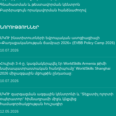
Գնահատման և թեստավորման կենտրոն
Բարձրագույն որակավորման հանձնաժողով
ՆՈՐՈՒԹՅՈՒՆՆԵՐ
ՄԿՈՒ ինստիտուտների եվրոպական ասոցիացիայի
«Քաղաքականության ճամբար 2026» (EVBB Policy Camp 2026)
10.07.2026
Հուլիսի 3-4-ը, կազմակերպվել էր WorldSkills Armenia թիմի
նախապատրաստական հանդիպումը՝ WorldSkills Shanghai
2026 միջազգային մցույթին ընդառաջ:
10.07.2026
ՄԿՈՒ զարգացման ազգային կենտրոնի և “Տեքստիլ ոլորտի
օպերատոր” հիմնադրամի միջև կնքվեց
համագործակցության հուշագիր
12.05.2026