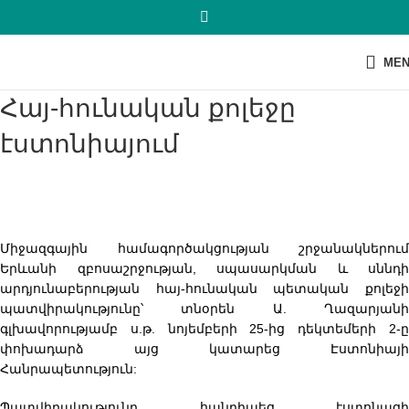
ME
Հայ-հունական քոլեջը
էստոնիայում
Միջազգային համագործակցության շրջանակներում
Երևանի զբոսաշրջության, սպասարկման և սննդի
արդյունաբերության հայ-հունական պետական քոլեջի
պատվիրակությունը՝ տնօրեն Ա. Ղազարյանի
գլխավորությամբ ս.թ. նոյեմբերի 25-ից դեկտեմերի 2-ը
փոխադարձ այց կատարեց Էստոնիայի
Հանրապետություն:
Պատվիրակությունը հանդիպեց էստոնացի