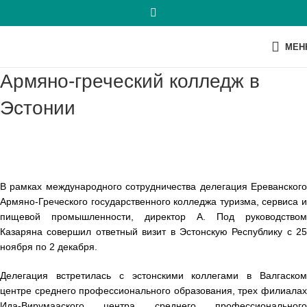
МЕН
Армяно-греческий колледж в
Эстонии
В рамках международного сотрудничества делегация Ереванского
Армяно-Греческого государственного колледжа туризма, сервиса и
пищевой промышленности, директор А. Под руководством
Казаряна совершил ответный визит в Эстонскую Республику с 25
ноября по 2 декабря.
Делегация встретилась с эстонскими коллегами в Валгаском
центре среднего профессионального образования, трех филиалах
Ида-Вирумааского центра среднего профессионального