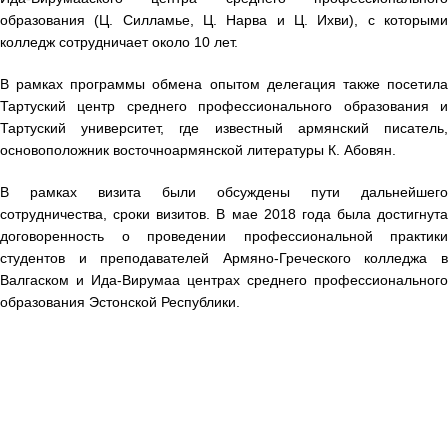
образования (Ц. Силламье, Ц. Нарва и Ц. Ихви), с которыми
колледж сотрудничает около 10 лет.
В рамках программы обмена опытом делегация также посетила
Тартуский центр среднего профессионального образования и
Тартуский университет, где известный армянский писатель,
основоположник восточноармянской литературы К. Абовян.
В рамках визита были обсуждены пути дальнейшего
сотрудничества, сроки визитов. В мае 2018 года была достигнута
договоренность о проведении профессиональной практики
студентов и преподавателей Армяно-Греческого колледжа в
Валгаском и Ида-Вирумаа центрах среднего профессионального
образования Эстонской Республики.