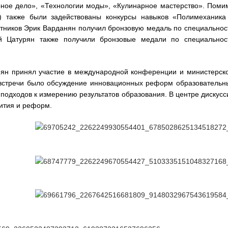
рное дело», «Технологии моды», «Кулинарное мастерство». Поми
т) также были задействованы конкурсы навыков «Полимеханика
стников Эрик Варданян получил бронзовую медаль по специальнос
й Цатурян также получили бронзовые медали по специальнос
юнян принял участие в международной конференции и министерск
ью встречи было обсуждение инновационных реформ образовательн
подходов к измерению результатов образования. В центре дискусс
ития и реформ.