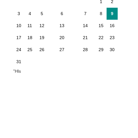
1
2
3
4
5
6
7
8
9
10
11
12
13
14
15
16
17
18
19
20
21
22
23
24
25
26
27
28
29
30
31
"Hls