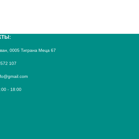
КТЫ:
реван, 0005 Тиграна Меца 67
 572 107
fo@gmail.com
9:00 - 18:00