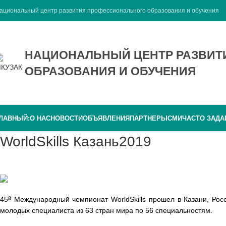
ациональный центр развития профессионального образования и обучения
НАЦИОНАЛЬНЫЙ ЦЕНТР РАЗВИ
ОБРАЗОВАНИЯ И ОБУЧЕНИЯ
ЛАВНЫЙ:
О НАС
НОВОСТИ
ОБЪЯВЛЕНИЯ
ПАРТНЕРЫ
СМИ
ЧАСТО ЗАД
WorldSkills Казань2019
45
Международный чемпионат WorldSkills прошел в Казани, Росс
й
молодых специалиста из 63 стран мира по 56 специальностям.