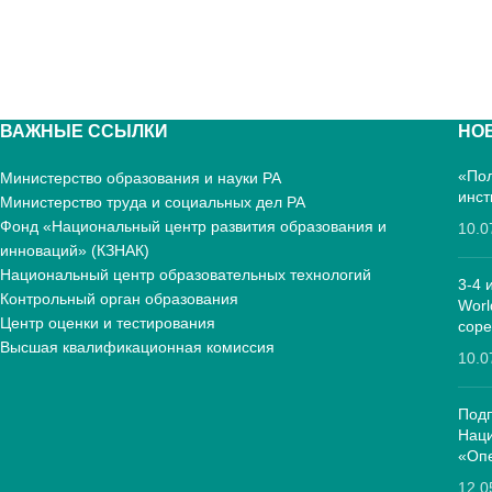
ВАЖНЫЕ ССЫЛКИ
НО
«Пол
Министерство образования и науки РА
инст
Министерство труда и социальных дел РА
Фонд «Национальный центр развития образования и
10.0
инноваций» (КЗНАК)
Национальный центр образовательных технологий
3-4 
Контрольный орган образования
Worl
Центр оценки и тестирования
соре
Высшая квалификационная комиссия
10.0
Подп
Нац
«Опе
12.0