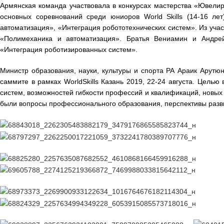
Армянская команда участвовала в конкурсах мастерства «Ювели
основных соревнований среди юниоров World Skills (14-16 ле
автоматизация», «Интеграция робототехнических систем». Из уча
«Полимеханика и автоматизация». Братья Вениамин и Андре
«Интеграция роботизированных систем».
Министр образования, науки, культуры и спорта РА Араик Арут
саммите в рамках WorldSkills Казань 2019, 22-24 августа. Цел
систем, возможностей гибкости профессий и квалификаций, новых 
были вопросы профессионального образования, перспективы разв