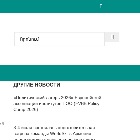
ДРУГИЕ НОВОСТИ
«Политический лагерь 2026» Европейской
ассоциации институтов ПОО (EVBB Policy
Camp 2026)
54
3-4 июля состоялась подготовительная
встреча команды WorldSkills Армения
перед международным соревнованием