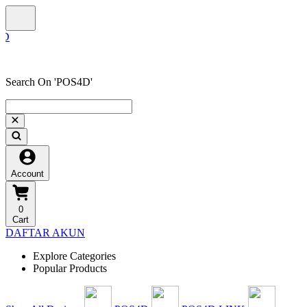
Search On 'POS4D'
Account
0
Cart
DAFTAR AKUN
Explore Categories
Popular Products