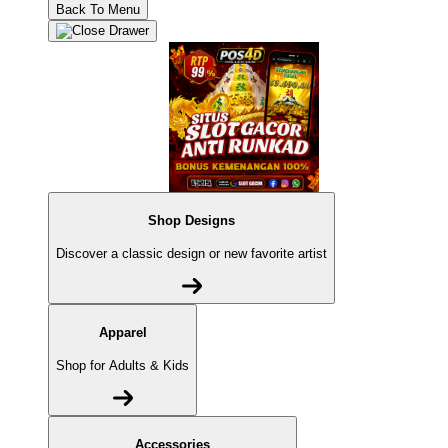
Back To Menu
Shop Designs
Discover a classic design or new favorite artist
Apparel
Shop for Adults & Kids
Accessories