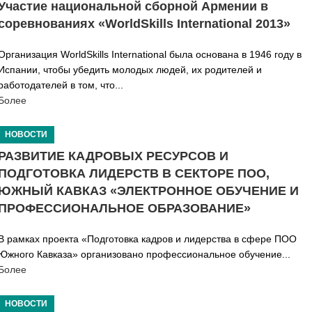
Участие национальной сборной Армении в
соревнованиях «WorldSkills International 2013»
Организация WorldSkills International была основана в 1946 году в
Испании, чтобы убедить молодых людей, их родителей и
работодателей в том, что...
Более
НОВОСТИ
РАЗВИТИЕ КАДРОВЫХ РЕСУРСОВ И
ПОДГОТОВКА ЛИДЕРСТВ В СЕКТОРЕ ПОО,
ЮЖНЫЙ КАВКАЗ «ЭЛЕКТРОННОЕ ОБУЧЕНИЕ И
ПРОФЕССИОНАЛЬНОЕ ОБРАЗОВАНИЕ»
В рамках проекта «Подготовка кадров и лидерства в сфере ПОО
Южного Кавказа» организовано профессиональное обучение...
Более
НОВОСТИ