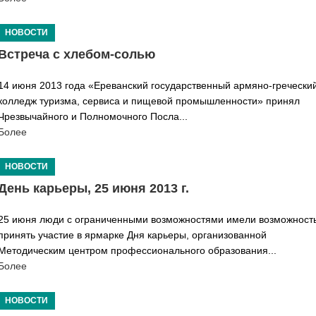
НОВОСТИ
Встреча с хлебом-солью
14 июня 2013 года «Ереванский государственный армяно-гречески
колледж туризма, сервиса и пищевой промышленности» принял
Чрезвычайного и Полномочного Посла...
Более
НОВОСТИ
День карьеры, 25 июня 2013 г.
25 июня люди с ограниченными возможностями имели возможност
принять участие в ярмарке Дня карьеры, организованной
Методическим центром профессионального образования...
Более
НОВОСТИ