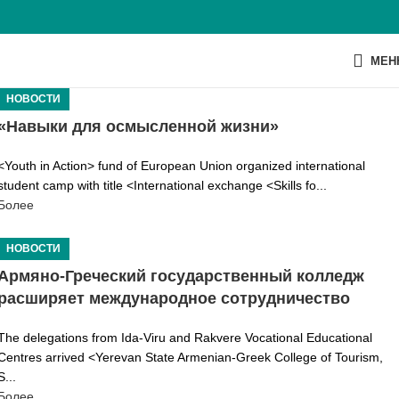
МЕН
НОВОСТИ
«Навыки для осмысленной жизни»
<Youth in Action> fund of European Union organized international
student camp with title <International exchange <Skills fo...
Более
НОВОСТИ
Армяно-Греческий государственный колледж
расширяет международное сотрудничество
The delegations from Ida-Viru and Rakvere Vocational Educational
Centres arrived <Yerevan State Armenian-Greek College of Tourism,
S...
Более