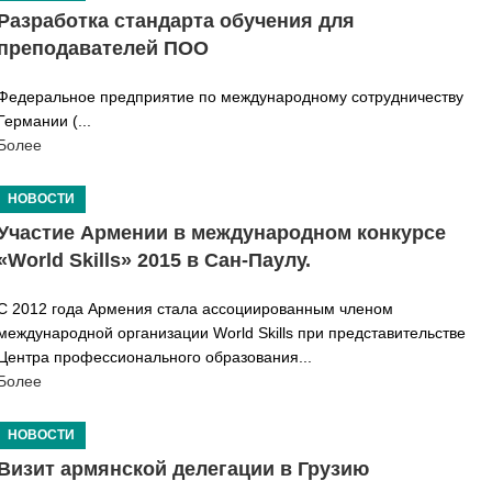
Разработка стандарта обучения для
преподавателей ПОО
Федеральное предприятие по международному сотрудничеству
Германии (...
Более
НОВОСТИ
Участие Армении в международном конкурсе
«World Skills» 2015 в Сан-Паулу.
С 2012 года Армения стала ассоциированным членом
международной организации World Skills при представительстве
Центра профессионального образования...
Более
НОВОСТИ
Визит армянской делегации в Грузию