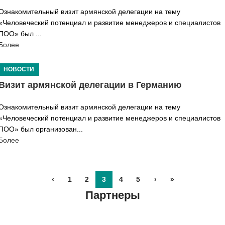
Ознакомительный визит армянской делегации на тему
«Человеческий потенциал и развитие менеджеров и специалистов
ПОО» был ...
Более
НОВОСТИ
Визит армянской делегации в Германию
Ознакомительный визит армянской делегации на тему
«Человеческий потенциал и развитие менеджеров и специалистов
ПОО» был организован...
Более
‹
1
2
3
4
5
›
»
Партнеры