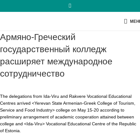
МЕН
Армяно-Греческий
государственный колледж
расширяет международное
сотрудничество
The delegations from Ida-Viru and Rakvere Vocational Educational
Centres arrived <Yerevan State Armenian-Greek College of Tourism,
Service and Food Industry> college on May 15-20 according to
preliminary arrangement of academic cooperation attained between
college and <Ida-Viru> Vocational Educational Centre of the Republic
of Estonia.