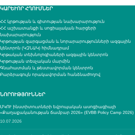
ԿԱՐԵՒՈՐ ՀՂՈՒՄՆԵՐ
ՀՀ կրթության և գիտության նախարարություն
ՀՀ աշխատանքի և սոցիալական հարցերի
նախարարություն
Կրթության զարգացման և նորարարությունների ազգային
կենտրոն (ԿԶՆԱԿ) հիմնադրամ
Կրթական տեխնոլոգիաների ազգային կենտրոն
Կրթության տեսչական մարմին
Գնահատման և թեստավորման կենտրոն
Բարձրագույն որակավորման հանձնաժողով
ՆՈՐՈՒԹՅՈՒՆՆԵՐ
ՄԿՈՒ ինստիտուտների եվրոպական ասոցիացիայի
«Քաղաքականության ճամբար 2026» (EVBB Policy Camp 2026)
10.07.2026