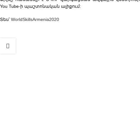
You Tube-ի պաշտոնական ալիքում:
Տես՝
WorldSkillsArmenia2020