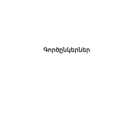
Գործընկերներ