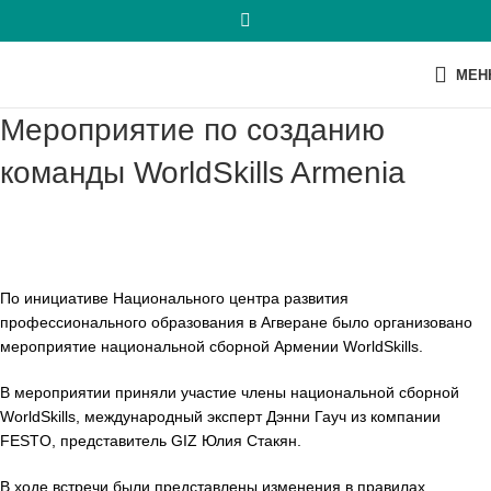
МЕН
Мероприятие по созданию
команды WorldSkills Armenia
По инициативе Национального центра развития
профессионального образования в Агверане было организовано
мероприятие национальной сборной Армении WorldSkills.
В мероприятии приняли участие члены национальной сборной
WorldSkills, международный эксперт Дэнни Гауч из компании
FESTO, представитель GIZ Юлия Стакян.
В ходе встречи были представлены изменения в правилах