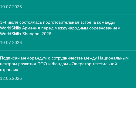
10.07.2026
3-4 июля состоялась подготовительная встреча команды
WorldSkills Армения перед международным соревнованием
WorldSkills Shanghai 2026.
10.07.2026
Подписан меморандум о сотрудничестве между Национальным
центром развития ПОО и Фондом «Оператор текстильной
отрасли»
12.05.2026
КОНТАКТЫ:
РА, г. Ереван, 0005 Тиграна Меца 67
(+374)33 572 107