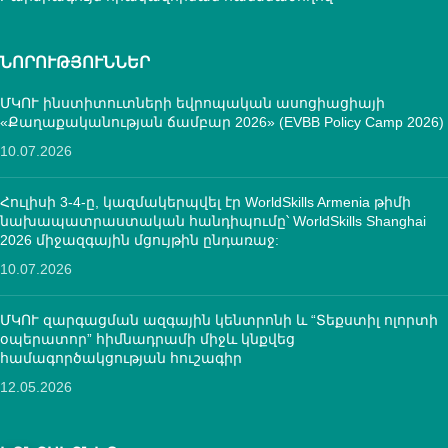
ՆՈՐՈՒԹՅՈՒՆՆԵՐ
ՄԿՈՒ ինստիտուտների եվրոպական ասոցիացիայի
«Քաղաքականության ճամբար 2026» (EVBB Policy Camp 2026)
10.07.2026
Հուլիսի 3-4-ը, կազմակերպվել էր WorldSkills Armenia թիմի
նախապատրաստական հանդիպումը՝ WorldSkills Shanghai
2026 միջազգային մցույթին ընդառաջ:
10.07.2026
ՄԿՈՒ զարգացման ազգային կենտրոնի և “Տեքստիլ ոլորտի
օպերատոր” հիմնադրամի միջև կնքվեց
համագործակցության հուշագիր
12.05.2026