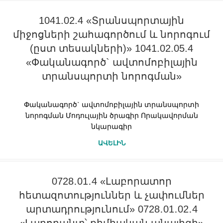
1041.02.4 «Տրանսպորտային
միջոցների շահագործում և նորոգում
(ըստ տեսակների)» 1041.02.05.4
«Փականագործ` ավտոմոբիլային
տրանսպորտի նորոգման»
Փականագործ` ավտոմոբիլային տրանսպորտի
նորոգման Մոդուլային ծրագիր Որակավորման
նկարագիր
ԱՎԵԼԻՆ
0728․01․4 «Լաբորատոր
հետազոտություններ և չափումներ
արտադրությունում» 0728․01․02․4