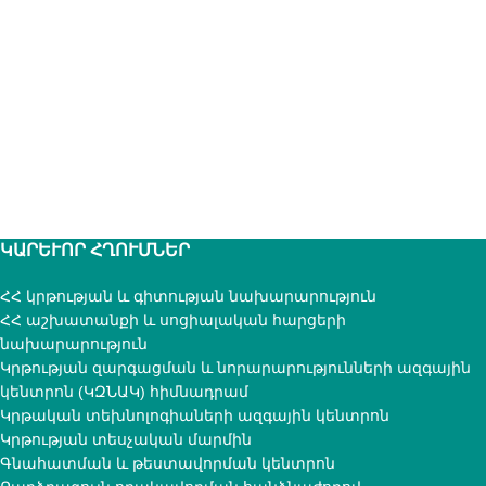
ԿԱՐԵՒՈՐ ՀՂՈՒՄՆԵՐ
ՀՀ կրթության և գիտության նախարարություն
ՀՀ աշխատանքի և սոցիալական հարցերի
նախարարություն
Կրթության զարգացման և նորարարությունների ազգային
կենտրոն (ԿԶՆԱԿ) հիմնադրամ
Կրթական տեխնոլոգիաների ազգային կենտրոն
Կրթության տեսչական մարմին
Գնահատման և թեստավորման կենտրոն