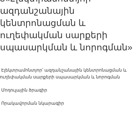
ազդանշանային
կենտրոնացման և
ուղեփակման սարքերի
սպասարկման և նորոգման»
Էլեկտրամոնտյոր՝ ազդանշանային կենտրոնացման և
ուղեփակման սարքերի սպասարկման և նորոգման
Մոդուլային ծրագիր
Որակավորման նկարագիր