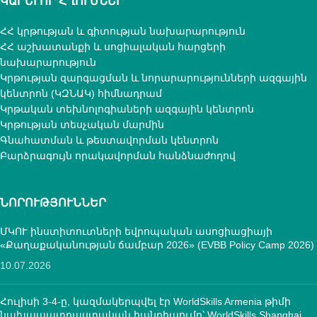
ԿԱՐԵՒՈՐ ՀՂՈՒՄՆԵՐ
ՀՀ կրթության և գիտության նախարարություն
ՀՀ աշխատանքի և սոցիալական հարցերի
նախարարություն
Կրթության զարգացման և նորարարությունների ազգային
կենտրոն (ԿԶՆԱԿ) հիմնադրամ
Կրթական տեխնոլոգիաների ազգային կենտրոն
Կրթության տեսչական մարմին
Գնահատման և թեստավորման կենտրոն
Բարձրագույն որակավորման հանձնաժողով
ՆՈՐՈՒԹՅՈՒՆՆԵՐ
ՄԿՈՒ ինստիտուտների եվրոպական ասոցիացիայի
«Քաղաքականության ճամբար 2026» (EVBB Policy Camp 2026)
10.07.2026
Հուլիսի 3-4-ը, կազմակերպվել էր WorldSkills Armenia թիմի
նախապատրաստական հանդիպումը՝ WorldSkills Shanghai