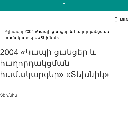
ME
Գլխավոր
2004 «Կապի ցանցեր և հաղորդակցման
համակարգեր» «Տեխնիկ»
2004 «Կապի ցանցեր և
հաղորդակցման
համակարգեր» «Տեխնիկ»
Տեխնիկ