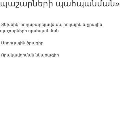
պաշարների պահպանման»
Տեխնիկ՝ հողաբարելավման, հողային և ջրային
պաշարների պահպանման
Մոդուլային ծրագիր
Որակավորման նկարագիր