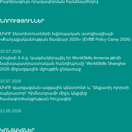
Բարձրագույն որակավորման հանձնաժողով
ՆՈՐՈՒԹՅՈՒՆՆԵՐ
ՄԿՈՒ ինստիտուտների եվրոպական ասոցիացիայի
«Քաղաքականության ճամբար 2026» (EVBB Policy Camp 2026)
10.07.2026
Հուլիսի 3-4-ը, կազմակերպվել էր WorldSkills Armenia թիմի
նախապատրաստական հանդիպումը՝ WorldSkills Shanghai
2026 միջազգային մցույթին ընդառաջ:
10.07.2026
ՄԿՈՒ զարգացման ազգային կենտրոնի և “Տեքստիլ ոլորտի
օպերատոր” հիմնադրամի միջև կնքվեց
համագործակցության հուշագիր
12.05.2026
ԿՈՆՏԱԿՏՆԵՐ