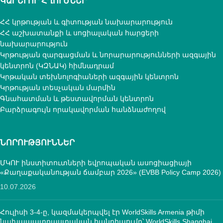
ԿԱՐԵՒՈՐ ՀՂՈՒՄՆԵՐ
ՀՀ կրթության և գիտության նախարարություն
ՀՀ աշխատանքի և սոցիալական հարցերի
նախարարություն
Կրթության զարգացման և նորարարությունների ազգային
կենտրոն (ԿԶՆԱԿ) հիմնադրամ
Կրթական տեխնոլոգիաների ազգային կենտրոն
Կրթության տեսչական մարմին
Գնահատման և թեստավորման կենտրոն
Բարձրագույն որակավորման հանձնաժողով
ՆՈՐՈՒԹՅՈՒՆՆԵՐ
ՄԿՈՒ ինստիտուտների եվրոպական ասոցիացիայի
«Քաղաքականության ճամբար 2026» (EVBB Policy Camp 2026)
10.07.2026
Հուլիսի 3-4-ը, կազմակերպվել էր WorldSkills Armenia թիմի
նախապատրաստական հանդիպումը՝ WorldSkills Shanghai