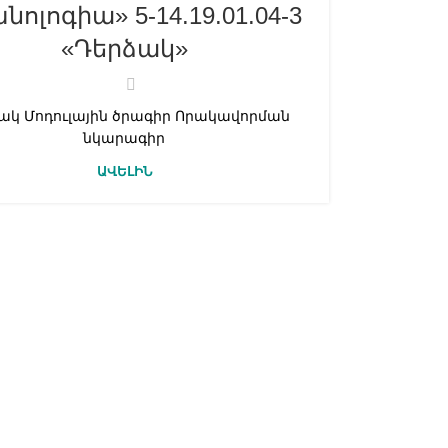
ոլոգիա» 5-14.19.01.04-3
«Դերձակ»
ակ Մոդուլային ծրագիր Որակավորման
նկարագիր
ԱՎԵԼԻՆ