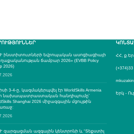
ՐՈՒԹՅՈՒՆՆԵՐ
ԿՈՆՏԱ
Ւ ինստիտուտների եվրոպական ասոցիացիայի
ՀՀ, ք.Ե
ղաքականության ճամբար 2026» (EVBB Policy
p 2026)
(+374)33
7.2026
mkuzakin
իսի 3-4-ը, կազմակերպվել էր WorldSkills Armenia
Երկ - Ուր
մի նախապատրաստական հանդիպումը՝
dSkills Shanghai 2026 միջազգային մցույթին
առաջ:
7.2026
Ւ զարգացման ազգային կենտրոնի և “Տեքստիլ