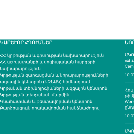
ԿԱՐԵՒՈՐ ՀՂՈՒՄՆԵՐ
ՆՈ
ՄԿՈ
ՀՀ կրթության և գիտության նախարարություն
«Քա
ՀՀ աշխատանքի և սոցիալական հարցերի
Cam
նախարարություն
10.0
Կրթության զարգացման և նորարարությունների
ազգային կենտրոն (ԿԶՆԱԿ) հիմնադրամ
Կրթական տեխնոլոգիաների ազգային կենտրոն
Հուլ
Կրթության տեսչական մարմին
թի
Գնահատման և թեստավորման կենտրոն
Worl
ընդ
Բարձրագույն որակավորման հանձնաժողով
10.0
ՄԿՈ