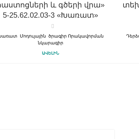
հաստոցների և գծերի վրա»
տեխն
5-25.62.02.03-3 «Խառատ»
Խառատ Մոդուլային ծրագիր Որակավորման
Դերձ
նկարագիր
ԱՎԵԼԻՆ