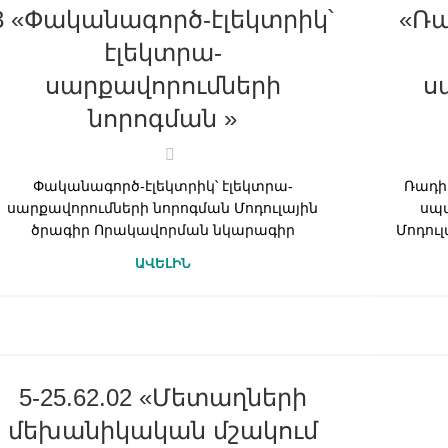
3 «Փականագործ-էլեկտրիկ՝
«Ռ
էլեկտրա-
սարքավորումների
ս
նորոգման »
Փականագործ-էլեկտրիկ՝ էլեկտրա-
Ռադի
սարքավորումների նորոգման Մոդուլային
սպ
ծրագիր Որակավորման նկարագիր
Մոդու
ԱՎԵԼԻՆ
5-25.62.02 «Մետաղների
մեխանիկական մշակում