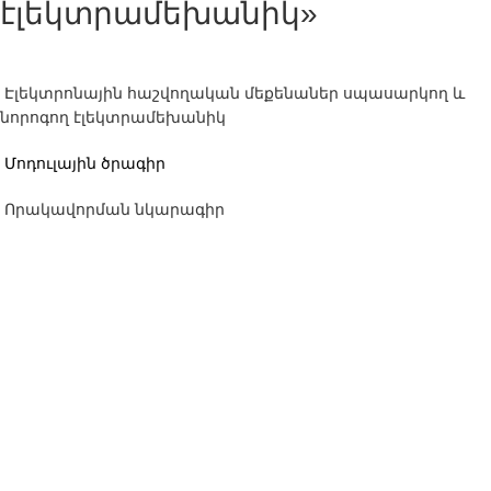
էլեկտրամեխանիկ»
Էլեկտրոնային հաշվողական մեքենաներ սպասարկող և
նորոգող էլեկտրամեխանիկ
Մոդուլային ծրագիր
Որակավորման նկարագիր