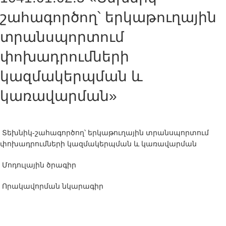
շահագործող՝ երկաթուղային
տրանսպորտում
փոխադրումների
կազմակերպման և
կառավարման»
Տեխնիկ-շահագործող՝ երկաթուղային տրանսպորտում
փոխադրումների կազմակերպման և կառավարման
Մոդուլային ծրագիր
Որակավորման նկարագիր