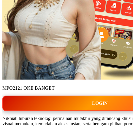
MPO2121 OKE BANGET
LOGIN
Nikmati hiburan teknologi permainan mutakhir yang dirancang khusu
visual memukau, kemudahan akses instan, serta beragam pilihan perma