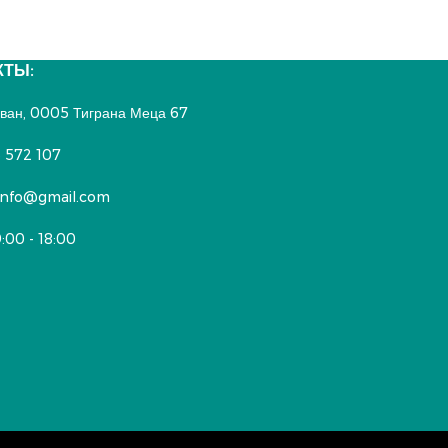
КТЫ:
реван, 0005 Тиграна Меца 67
 572 107
nfo@gmail.com
9:00 - 18:00