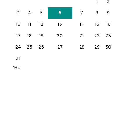
1
2
3
4
5
6
7
8
9
10
11
12
13
14
15
16
17
18
19
20
21
22
23
24
25
26
27
28
29
30
31
"Hls