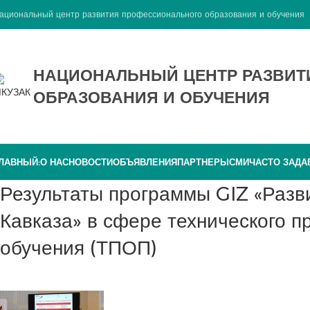
ациональный центр развития профессионального образования и обучения
НАЦИОНАЛЬНЫЙ ЦЕНТР РАЗВИ
ОБРАЗОВАНИЯ И ОБУЧЕНИЯ
ЛАВНЫЙ:
О НАС
НОВОСТИ
ОБЪЯВЛЕНИЯ
ПАРТНЕРЫ
СМИ
ЧАСТО ЗАД
Результаты программы GIZ «Развитие частного сектора Южного
Кавказа» в сфере технического 
обучения (ТПОП)