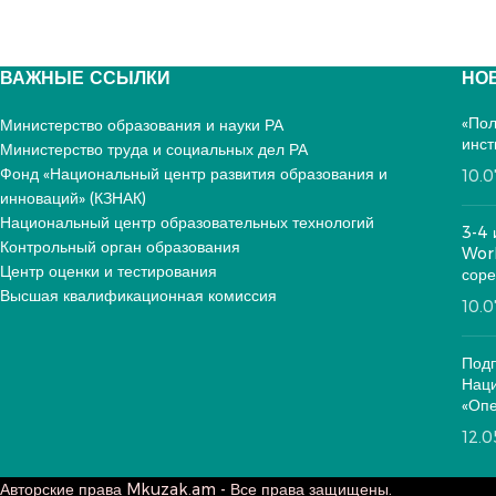
ВАЖНЫЕ ССЫЛКИ
НО
«Пол
Министерство образования и науки РА
инст
Министерство труда и социальных дел РА
Фонд «Национальный центр развития образования и
10.
инноваций» (КЗНАК)
Национальный центр образовательных технологий
3-4 
Контрольный орган образования
Worl
Центр оценки и тестирования
соре
Высшая квалификационная комиссия
10.
Подп
Нац
«Опе
12.
Авторские права
Mkuzak.am - Все права защищены.