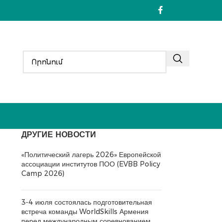
ДРУГИЕ НОВОСТИ
«Политический лагерь 2026» Европейской
ассоциации институтов ПОО (EVBB Policy
Camp 2026)
3-4 июля состоялась подготовительная
встреча команды WorldSkills Армения
перед международным соревнованием