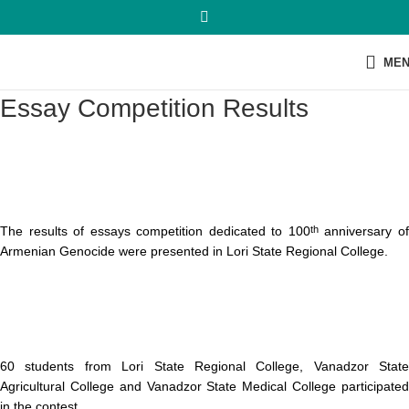
ME
Essay Competition Results
The results of essays competition dedicated to 100
anniversary o
th
Armenian Genocide were presented in Lori State Regional College.
60 students from Lori State Regional College, Vanadzor State
Agricultural College and Vanadzor State Medical College participated
in the contest.