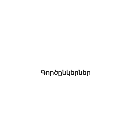
Գործընկերներ