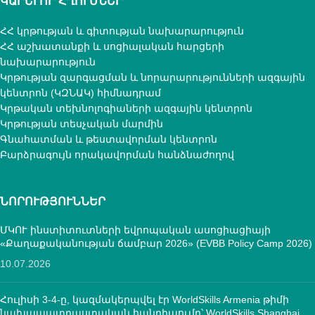
ԿԱՐԵՒՈՐ ՀՂՈՒՄՆԵՐ
ՀՀ կրթության և գիտության նախարարություն
ՀՀ աշխատանքի և սոցիալական հարցերի
նախարարություն
Կրթության զարգացման և նորարարությունների ազգային
կենտրոն (ԿԶՆԱԿ) հիմնադրամ
Կրթական տեխնոլոգիաների ազգային կենտրոն
Կրթության տեսչական մարմին
Գնահատման և թեստավորման կենտրոն
Բարձրագույն որակավորման հանձնաժողով
ՆՈՐՈՒԹՅՈՒՆՆԵՐ
ՄԿՈՒ ինստիտուտների եվրոպական ասոցիացիայի
«Քաղաքականության ճամբար 2026» (EVBB Policy Camp 2026)
10.07.2026
Հուլիսի 3-4-ը, կազմակերպվել էր WorldSkills Armenia թիմի
նախապատրաստական հանդիպումը՝ WorldSkills Shanghai