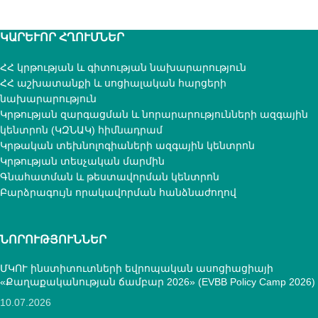
ԿԱՐԵՒՈՐ ՀՂՈՒՄՆԵՐ
ՀՀ կրթության և գիտության նախարարություն
ՀՀ աշխատանքի և սոցիալական հարցերի
նախարարություն
Կրթության զարգացման և նորարարությունների ազգային
կենտրոն (ԿԶՆԱԿ) հիմնադրամ
Կրթական տեխնոլոգիաների ազգային կենտրոն
Կրթության տեսչական մարմին
Գնահատման և թեստավորման կենտրոն
Բարձրագույն որակավորման հանձնաժողով
ՆՈՐՈՒԹՅՈՒՆՆԵՐ
ՄԿՈՒ ինստիտուտների եվրոպական ասոցիացիայի
«Քաղաքականության ճամբար 2026» (EVBB Policy Camp 2026)
10.07.2026