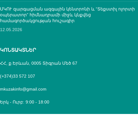
ՄԿՈՒ զարգացման ազգային կենտրոնի և “Տեքստիլ ոլորտի
օպերատոր” հիմնադրամի միջև կնքվեց
համագործակցության հուշագիր
12.05.2026
ԿՈՆՏԱԿՏՆԵՐ
ՀՀ, ք.Երևան, 0005 Տիգրան Մեծ 67
(+374)33 572 107
mkuzakinfo@gmail.com
Երկ - Ուրբ: 9:00 - 18:00
Copyright
Mkuzak.am - All Rights Reserved.