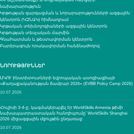
նախարարություն
Կրթության զարգացման և նորարարությունների ազգային
կենտրոն (ԿԶՆԱԿ) հիմնադրամ
Կրթական տեխնոլոգիաների ազգային կենտրոն
Կրթության տեսչական մարմին
Գնահատման և թեստավորման կենտրոն
Բարձրագույն որակավորման հանձնաժողով
ՆՈՐՈՒԹՅՈՒՆՆԵՐ
ՄԿՈՒ ինստիտուտների եվրոպական ասոցիացիայի
«Քաղաքականության ճամբար 2026» (EVBB Policy Camp 2026)
10.07.2026
Հուլիսի 3-4-ը, կազմակերպվել էր WorldSkills Armenia թիմի
նախապատրաստական հանդիպումը՝ WorldSkills Shanghai
2026 միջազգային մցույթին ընդառաջ:
10.07.2026