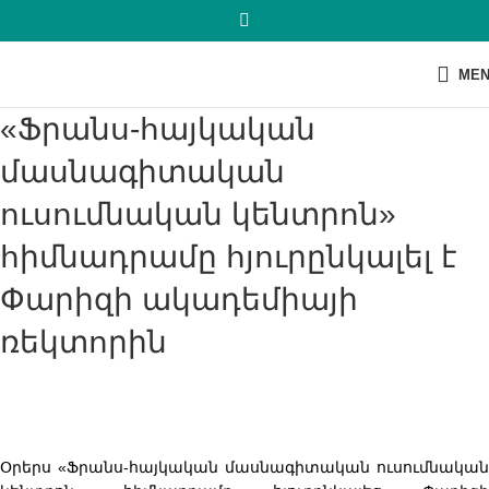
ME
«ֆրանս-հայկական
մասնագիտական
ուսումնական կենտրոն»
հիմնադրամը հյուրընկալել է
Փարիզի ակադեմիայի
ռեկտորին
Օրերս «Ֆրանս-հայկական մասնագիտական ուսումնական