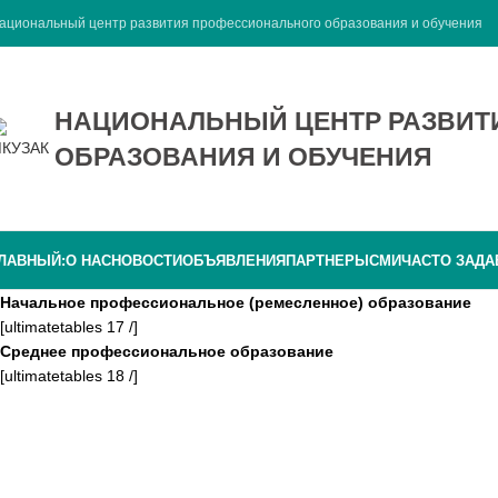
ациональный центр развития профессионального образования и обучения
НАЦИОНАЛЬНЫЙ ЦЕНТР РАЗВИ
ОБРАЗОВАНИЯ И ОБУЧЕНИЯ
ЛАВНЫЙ:
О НАС
НОВОСТИ
ОБЪЯВЛЕНИЯ
ПАРТНЕРЫ
СМИ
ЧАСТО ЗАД
Начальное профессиональное (ремесленное) образование
[ultimatetables 17 /]
Среднее профессиональное образование
[ultimatetables 18 /]