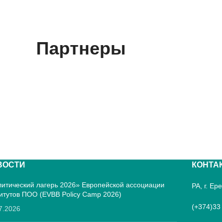
Партнеры
ВОСТИ
КОНТА
итический лагерь 2026» Европейской ассоциации
РА, г. Е
итутов ПОО (EVBB Policy Camp 2026)
(+374)33
7.2026