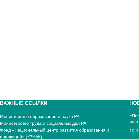
ВАЖНЫЕ ССЫЛКИ
НО
«Пол
Министерство образования и науки РА
инст
Министерство труда и социальных дел РА
Фонд «Национальный центр развития образования и
10.0
инноваций» (КЗНАК)