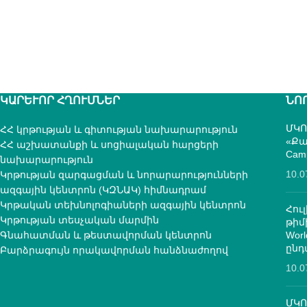
ԿԱՐԵՒՈՐ ՀՂՈՒՄՆԵՐ
ՆՈ
ՄԿՈ
ՀՀ կրթության և գիտության նախարարություն
«Քա
ՀՀ աշխատանքի և սոցիալական հարցերի
Cam
նախարարություն
10.0
Կրթության զարգացման և նորարարությունների
ազգային կենտրոն (ԿԶՆԱԿ) հիմնադրամ
Կրթական տեխնոլոգիաների ազգային կենտրոն
Հուլ
Կրթության տեսչական մարմին
թի
Գնահատման և թեստավորման կենտրոն
Worl
ընդ
Բարձրագույն որակավորման հանձնաժողով
10.0
ՄԿՈ