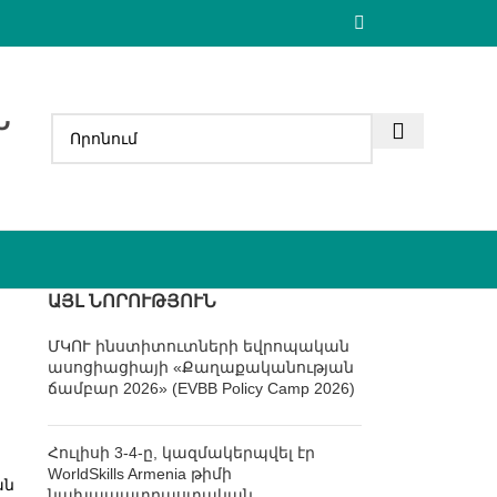
Ն
ԱՅԼ ՆՈՐՈՒԹՅՈՒՆ
ՄԿՈՒ ինստիտուտների եվրոպական
ասոցիացիայի «Քաղաքականության
ճամբար 2026» (EVBB Policy Camp 2026)
Հուլիսի 3-4-ը, կազմակերպվել էր
WorldSkills Armenia թիմի
ան
նախապատրաստական