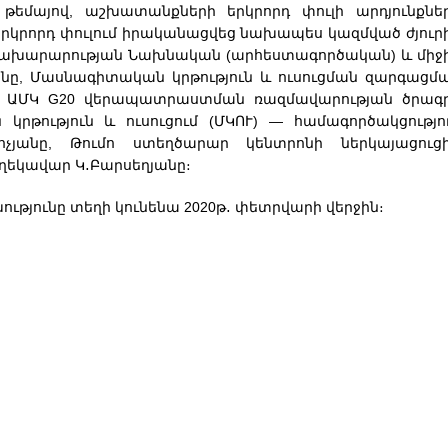
» թեմայով, աշխատանքների երկրորդ փուլի
արդյունքնե
րկրորդ փուլում իրականացվեց նախապես կազմված ժյուր
տի նախարարության Նախնական (արհեստագործական) և միջ
նը, Մասնագիտական կրթություն և ուսուցման զարգացմ
ը, ԱՄԿ G20 վերապատրաստման ռազմավարության ծրագ
րթություն և ուսուցում (ՄԿՈՒ) — համագործակցությո
չյանը, Թումո ստեղծարար կենտրոնի ներկայացուցի
ի ղեկավար Կ․Բարսեղյանը։
թյունը տեղի կունենա 2020թ․ փետրվարի վերջին։