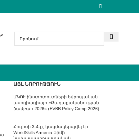
Ն
ԱՅԼ ՆՈՐՈՒԹՅՈՒՆ
ՄԿՈՒ ինստիտուտների եվրոպական
ասոցիացիայի «Քաղաքականության
ճամբար 2026» (EVBB Policy Camp 2026)
Հուլիսի 3-4-ը, կազմակերպվել էր
WorldSkills Armenia թիմի
նա
նախապատրաստական