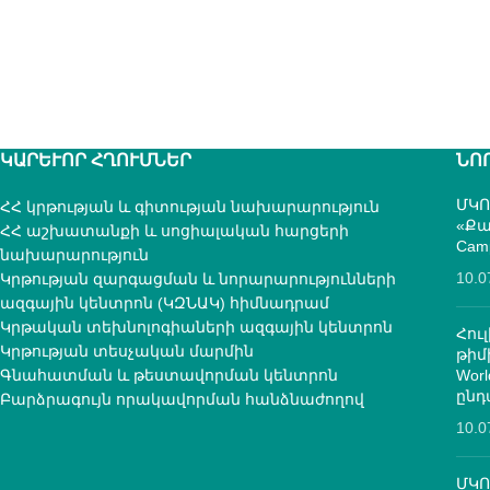
ԿԱՐԵՒՈՐ ՀՂՈՒՄՆԵՐ
ՆՈ
ՄԿՈ
ՀՀ կրթության և գիտության նախարարություն
«Քա
ՀՀ աշխատանքի և սոցիալական հարցերի
Cam
նախարարություն
10.0
Կրթության զարգացման և նորարարությունների
ազգային կենտրոն (ԿԶՆԱԿ) հիմնադրամ
Կրթական տեխնոլոգիաների ազգային կենտրոն
Հուլ
Կրթության տեսչական մարմին
թի
Գնահատման և թեստավորման կենտրոն
Worl
ընդ
Բարձրագույն որակավորման հանձնաժողով
10.0
ՄԿՈ