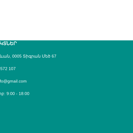
ԿՏՆԵՐ
րևան, 0005 Տիգրան Մեծ 67
 572 107
fo@gmail.com
բ: 9:00 - 18:00