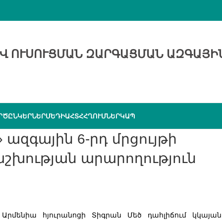
Վ ՈՒՍՈՒՑՄԱՆ ԶԱՐԳԱՑՄԱՆ ԱԶԳԱՅԻ
ՐԾԸՆԿԵՐՆԵՐ
ՄԵԴԻԱ
ՀՏՀ
ՀՂՈՒՄՆԵՐ
ԿԱՊ
շխության արարողություն
ոթ Արմենիա հյուրանոցի Տիգրան Մեծ դահլիճում կկայա