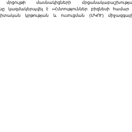
 մրցույթի մասնակիցների մրցանակաբաշխությ
նը կազմակերպվել է «Հմտություններ բիզնեսի համար
գիտական կրթության և ուսուցման (ՄԿՈՒ) միջազգայ