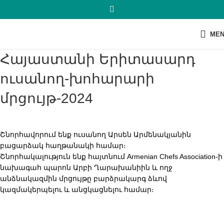
ME
Հայաստանի Երիտասարդ
ուսանող-խոհարարի
մրցույթ-2024
Շնորհավորում ենք ուսանող Արսեն Արմենակյանին
բացարձակ հաղթանակի համար։
Շնորհակալություն ենք հայտնում Armenian Chefs Association-ի
նախագահ պարոն Արբի Ղարախանիին և ողջ
անձնակազմին մրցույթը բարձրակարգ ձևով
կազմակերպելու և անցկացնելու համար։