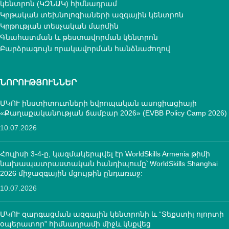
կենտրոն (ԿԶՆԱԿ) հիմնադրամ
Կրթական տեխնոլոգիաների ազգային կենտրոն
Կրթության տեսչական մարմին
Գնահատման և թեստավորման կենտրոն
Բարձրագույն որակավորման հանձնաժողով
ՆՈՐՈՒԹՅՈՒՆՆԵՐ
ՄԿՈՒ ինստիտուտների եվրոպական ասոցիացիայի
«Քաղաքականության ճամբար 2026» (EVBB Policy Camp 2026)
10.07.2026
Հուլիսի 3-4-ը, կազմակերպվել էր WorldSkills Armenia թիմի
նախապատրաստական հանդիպումը՝ WorldSkills Shanghai
2026 միջազգային մցույթին ընդառաջ:
10.07.2026
ՄԿՈՒ զարգացման ազգային կենտրոնի և “Տեքստիլ ոլորտի
օպերատոր” հիմնադրամի միջև կնքվեց