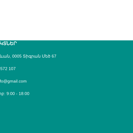
ԿՏՆԵՐ
րևան, 0005 Տիգրան Մեծ 67
 572 107
fo@gmail.com
բ: 9:00 - 18:00