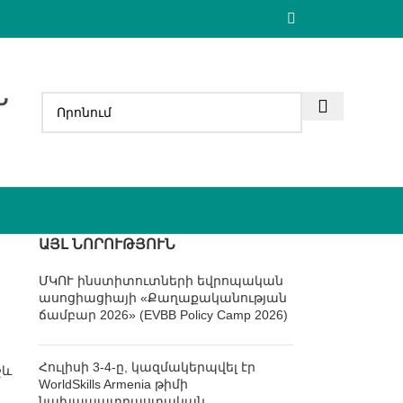
Ն
ԱՅԼ ՆՈՐՈՒԹՅՈՒՆ
ՄԿՈՒ ինստիտուտների եվրոպական
ասոցիացիայի «Քաղաքականության
ճամբար 2026» (EVBB Policy Camp 2026)
Հուլիսի 3-4-ը, կազմակերպվել էր
ջև
WorldSkills Armenia թիմի
նախապատրաստական