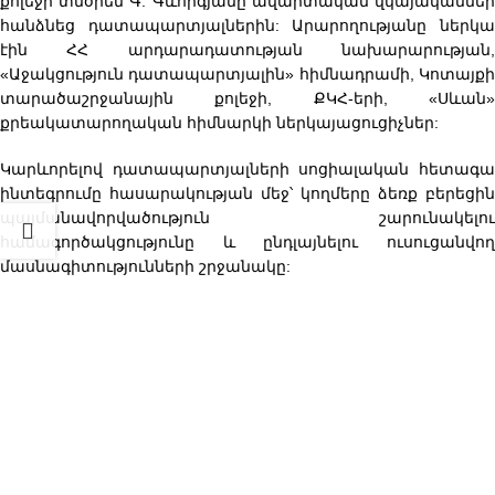
քոլեջի տնօրեն Գ. Գևորգյանը ավարտական վկայականներ
հանձնեց դատապարտյալներին: Արարողությանը ներկա
էին ՀՀ արդարադատության նախարարության,
«Աջակցություն դատապարտյալին» հիմնադրամի, Կոտայքի
տարածաշրջանային քոլեջի, ՔԿՀ-երի, «Սևան»
քրեակատարողական հիմնարկի ներկայացուցիչներ:
Կարևորելով դատապարտյալների սոցիալական հետագա
ինտեգրումը հասարակության մեջ՝ կողմերը ձեռք բերեցին
պայմանավորվածություն շարունակելու
համագործակցությունը և ընդլայնելու ուսուցանվող
մասնագիտությունների շրջանակը: