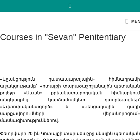
ME
Courses in "Sevan" Penitentiary
«Աջակցություն դատապարտյալին» հիմնադրամի
աջակցությամբ` Կոտայքի տարածաշրջանային պետական
քոլեջը «Սևան» քրեակատարողական հիմնարկում
անցկացրեց կարճաժամկետ դասընթացներ՝
«Ավտոփականագործ» և «Կենցաղային գազի
սարքավորումների վերանորոգում»
մասնագիտություններով:
Փետրվարի 20-ին Կոտայքի տարածաշրջանային պետական