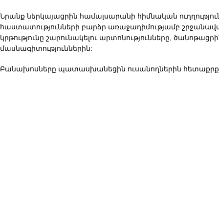
Նրանք ներկայացրին համալսարանի հիմնական ուղղությո
հաստատությունների բարձր առաջադիմությամբ շրջանա
կրթությունը շարունակելու արտոնությունները, ծանոթաց
մասնագիտություններին:
Բանախոսները պատասխանեցին ուսանողներին հետաքրքր