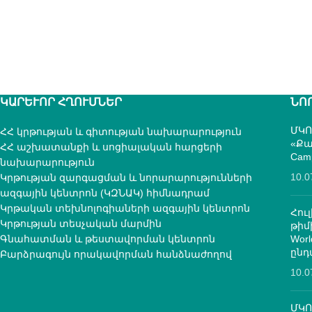
ԿԱՐԵՒՈՐ ՀՂՈՒՄՆԵՐ
ՆՈ
ՄԿՈ
ՀՀ կրթության և գիտության նախարարություն
«Քա
ՀՀ աշխատանքի և սոցիալական հարցերի
Cam
նախարարություն
10.0
Կրթության զարգացման և նորարարությունների
ազգային կենտրոն (ԿԶՆԱԿ) հիմնադրամ
Կրթական տեխնոլոգիաների ազգային կենտրոն
Հուլ
Կրթության տեսչական մարմին
թի
Գնահատման և թեստավորման կենտրոն
Worl
ընդ
Բարձրագույն որակավորման հանձնաժողով
10.0
ՄԿՈ