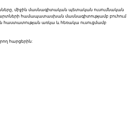
ւնները, միջին մասնագիտական պետական ուսումնական
վարտների համապատասխան մասնագիտությամբ բուհում
րին հաստատության առկա և հեռակա ուսուցմամբ
ող հարցերին: