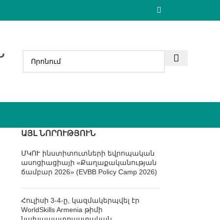
Ն
ԱՅԼ ՆՈՐՈՒԹՅՈՒՆ
ՄԿՈՒ ինստիտուտների եվրոպական
ասոցիացիայի «Քաղաքականության
ճամբար 2026» (EVBB Policy Camp 2026)
Հուլիսի 3-4-ը, կազմակերպվել էր
WorldSkills Armenia թիմի
նախապատրաստական