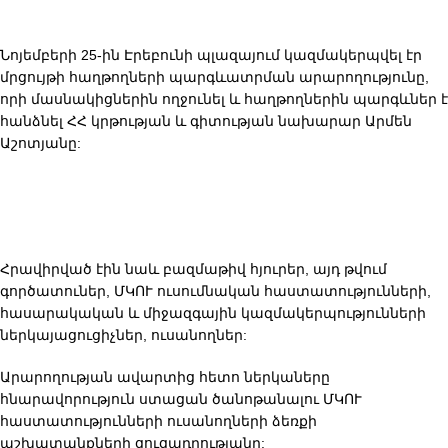
Նոյեմբերի 25-ին Էրեբունի պլազայում կազմակերպվել էր
մրցույթի հաղթողների պարգևատրման արարողությունը,
որի մասնակիցներին ողջունել և հաղթողներին պարգևներ է
հանձնել ՀՀ կրթության և գիտության նախարար Արմեն
Աշոտյանը:
Հրավիրված էին նաև բազմաթիվ հյուրեր, այդ թվում
գործատուներ, ՄԿՈՒ ուսումնական հաստատությունների,
հասարակական և միջազգային կազմակերպությունների
ներկայացուցիչներ, ուսանողներ:
Արարողության ավարտից հետո ներկաները
հնարավորություն ստացան ծանոթանալու ՄԿՈՒ
հաստատությունների ուսանողների ձեռքի
աշխատանքների ցուցադրությանը: