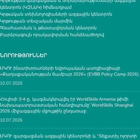
Կրթության զարգացման և նորարարությունների ազգային
կենտրոն (ԿԶՆԱԿ) հիմնադրամ
Կրթական տեխնոլոգիաների ազգային կենտրոն
Կրթության տեսչական մարմին
Գնահատման և թեստավորման կենտրոն
Բարձրագույն որակավորման հանձնաժողով
ՆՈՐՈՒԹՅՈՒՆՆԵՐ
ՄԿՈՒ ինստիտուտների եվրոպական ասոցիացիայի
«Քաղաքականության ճամբար 2026» (EVBB Policy Camp 2026)
10.07.2026
Հուլիսի 3-4-ը, կազմակերպվել էր WorldSkills Armenia թիմի
նախապատրաստական հանդիպումը՝ WorldSkills Shanghai
2026 միջազգային մցույթին ընդառաջ:
10.07.2026
ՄԿՈՒ զարգացման ազգային կենտրոնի և “Տեքստիլ ոլորտի