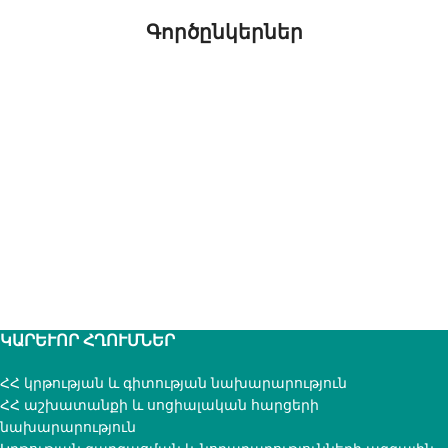
Գործընկերներ
ԿԱՐԵՒՈՐ ՀՂՈՒՄՆԵՐ
ՀՀ կրթության և գիտության նախարարություն
ՀՀ աշխատանքի և սոցիալական հարցերի
նախարարություն