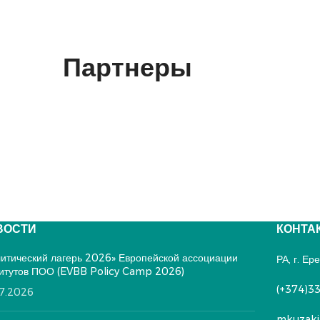
Партнеры
ВОСТИ
КОНТА
итический лагерь 2026» Европейской ассоциации
РА, г. Е
итутов ПОО (EVBB Policy Camp 2026)
(+374)33
07.2026
mkuzaki