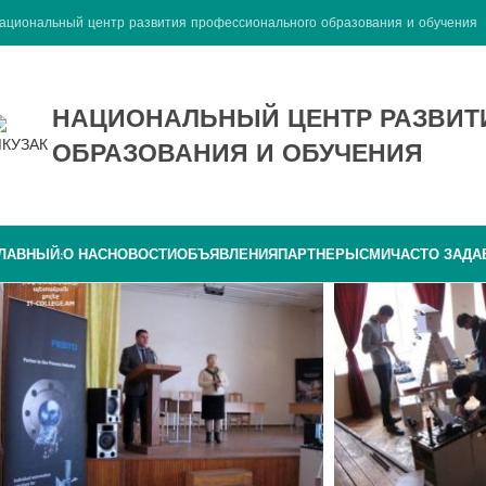
ациональный центр развития профессионального образования и обучения
НАЦИОНАЛЬНЫЙ ЦЕНТР РАЗВИ
ОБРАЗОВАНИЯ И ОБУЧЕНИЯ
ЛАВНЫЙ:
О НАС
НОВОСТИ
ОБЪЯВЛЕНИЯ
ПАРТНЕРЫ
СМИ
ЧАСТО ЗАД